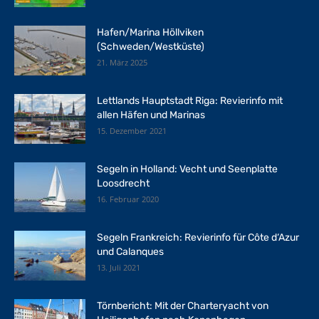
Hafen/Marina Höllviken
(Schweden/Westküste)
21. März 2025
Lettlands Hauptstadt Riga: Revierinfo mit
allen Häfen und Marinas
15. Dezember 2021
Segeln in Holland: Vecht und Seenplatte
Loosdrecht
16. Februar 2020
Segeln Frankreich: Revierinfo für Côte d‘Azur
und Calanques
13. Juli 2021
Törnbericht: Mit der Charteryacht von