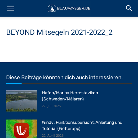
BEYOND Mitsegeln 2021-2022_2
Diese Beiträge könnten dich auch interessieren:
Hafen/Marina Herrestaviken
(Schweden/Mälaren)
27. Juli 2025
Windy: Funktionsübersicht, Anleitung und
Tutorial (Wetterapp)
22. April 2026