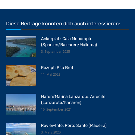
Diese Beiträge könnten dich auch interessieren:
Ankerplatz Cala Mondragó
(Spanien/Balearen/Mallorca)
3. September 2025
Rezept: Pita Brot
11. Mai 2022
Hafen/Marina Lanzarote, Arrecife
(Lanzarote/Kanaren)
16. September 2021
Revier-Info: Porto Santo (Madeira)
3. März 2020