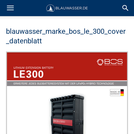
blauwasser_marke_bos_le_300_cover
_datenblatt