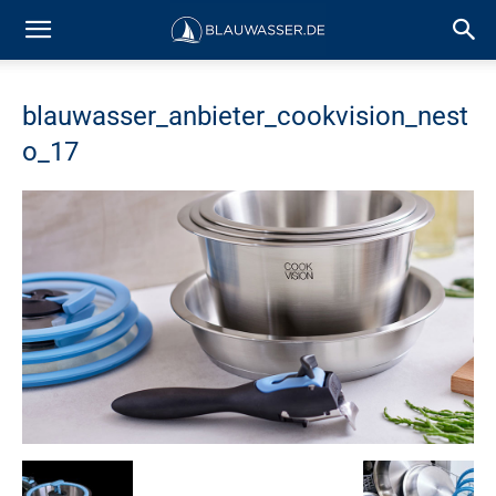
blauwasser_anbieter_cookvision_nest
o_17