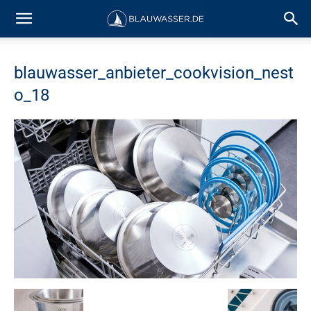
blauwasser_anbieter_cookvision_nest
o_18