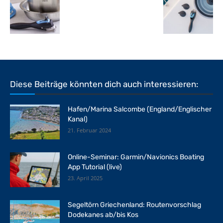
Diese Beiträge könnten dich auch interessieren:
Hafen/Marina Salcombe (England/Englischer
Kanal)
21. Februar 2024
Online-Seminar: Garmin/Navionics Boating
App Tutorial (live)
23. April 2025
Segeltörn Griechenland: Routenvorschlag
Dodekanes ab/bis Kos