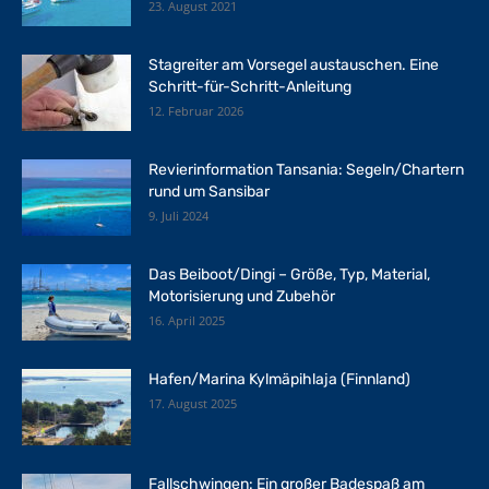
23. August 2021
Stagreiter am Vorsegel austauschen. Eine
Schritt-für-Schritt-Anleitung
12. Februar 2026
Revierinformation Tansania: Segeln/Chartern
rund um Sansibar
9. Juli 2024
Das Beiboot/Dingi – Größe, Typ, Material,
Motorisierung und Zubehör
16. April 2025
Hafen/Marina Kylmäpihlaja (Finnland)
17. August 2025
Fallschwingen: Ein großer Badespaß am