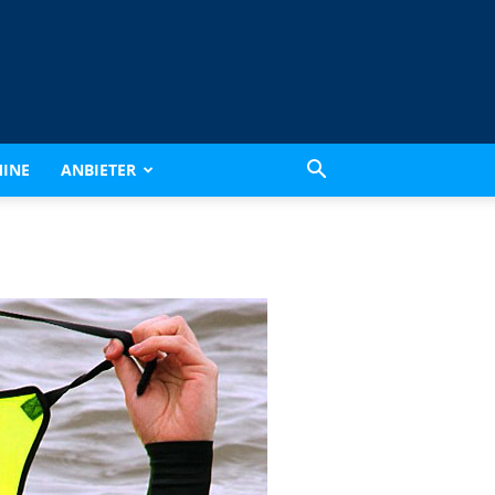
INE
ANBIETER