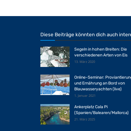
Diese Beiträge könnten dich auch inter
Segeln in hohen Breiten: Die
verschiedenen Arten von Eis
13. März 2020
Online-Seminar: Proviantierun
und Ernährung an Bord von
Blauwasseryachten (live)
1. Januar 2021
Ankerplatz Cala Pi
(Spanien/Balearen/Mallorca)
21. März 2025