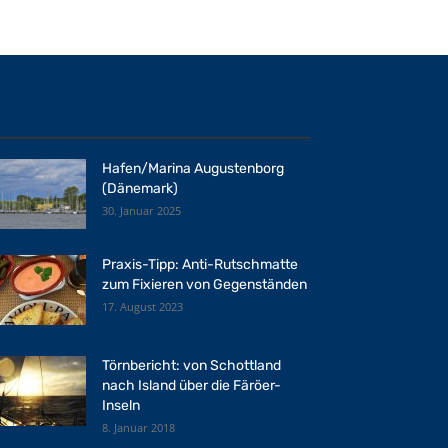
Hafen/Marina Augustenborg
(Dänemark)
30. Januar 2025
Praxis-Tipp: Anti-Rutschmatte
zum Fixieren von Gegenständen
17. August 2023
Törnbericht: von Schottland
nach Island über die Färöer-
Inseln
8. Januar 2018