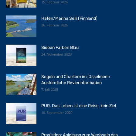
15. Februar 2026
Hafen/Marina Seili (Finnland)
26. Februar 2026
Sieben Farben Blau
24. November 2023
Segeln und Chartern im IJsselmeer:
Ausführliche Revierinformation
7. Juli 2025
PUR. Das Leben ist eine Reise, kein Ziel
10. September 2020
Praxistipp: Anleitung zum Wechseln des