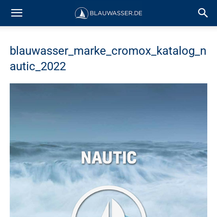
blauwasser_marke_cromox_katalog_n
autic_2022