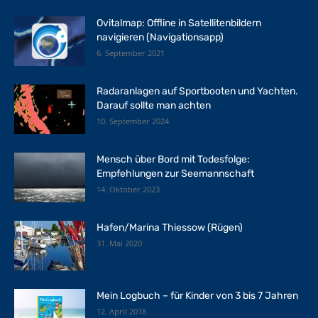
Ovitalmap: Offline in Satellitenbildern
navigieren (Navigationsapp)
6. September 2021
Radaranlagen auf Sportbooten und Yachten.
Darauf sollte man achten
10. September 2024
Mensch über Bord mit Todesfolge:
Empfehlungen zur Seemannschaft
14. Oktober 2023
Hafen/Marina Thiessow (Rügen)
31. Mai 2020
Mein Logbuch – für Kinder von 3 bis 7 Jahren
12. April 2018