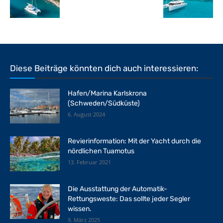
Diese Beiträge könnten dich auch interessieren:
Hafen/Marina Karlskrona
(Schweden/Südküste)
6. August 2024
Revierinformation: Mit der Yacht durch die
nördlichen Tuamotus
13. Februar 2021
Die Ausstattung der Automatik-
Rettungsweste: Das sollte jeder Segler
wissen.
9. März 2025