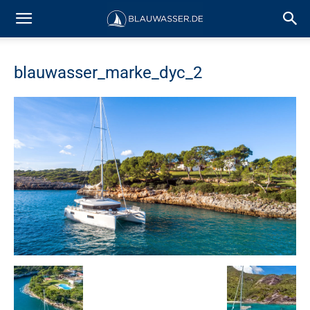
blauwasser_marke_dyc_2