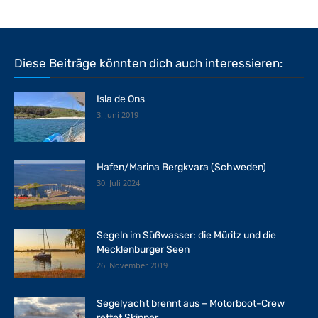
Diese Beiträge könnten dich auch interessieren:
Isla de Ons
3. Juni 2019
Hafen/Marina Bergkvara (Schweden)
30. Juli 2024
Segeln im Süßwasser: die Müritz und die
Mecklenburger Seen
26. November 2019
Segelyacht brennt aus – Motorboot-Crew
rettet Skipper