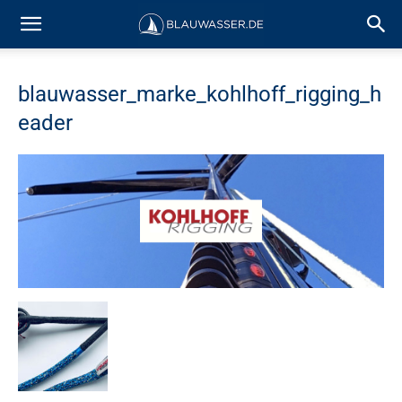
blauwasser_marke_kohlhoff_rigging_h
eader