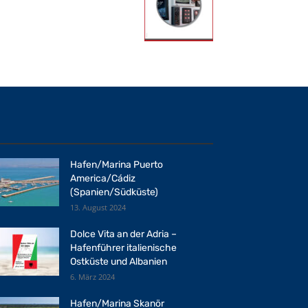
Hafen/Marina Puerto
America/Cádiz
(Spanien/Südküste)
13. August 2024
Dolce Vita an der Adria –
Hafenführer italienische
Ostküste und Albanien
6. März 2024
Hafen/Marina Skanör