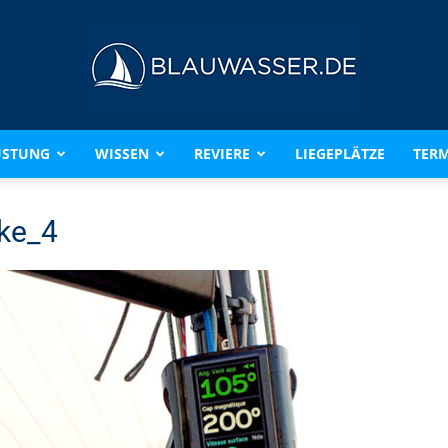
ÜSTUNG
WISSEN
REVIERE
LIEGEPLÄTZE
TERM
BLAUWASSER.DE
ke_4