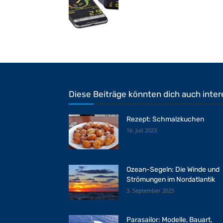
Diese Beiträge könnten dich auch inter
Rezept: Schmalzkuchen
16. Juli 2023
Ozean-Segeln: Die Winde und
Strömungen im Nordatlantik
3. September 2025
Parasailor: Modelle, Bauart,