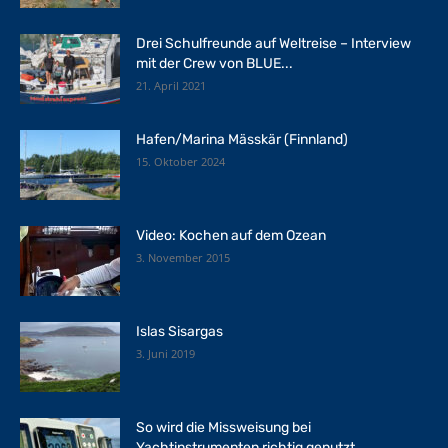
Drei Schulfreunde auf Weltreise – Interview
mit der Crew von BLUE...
21. April 2021
Hafen/Marina Mässkär (Finnland)
15. Oktober 2024
Video: Kochen auf dem Ozean
3. November 2015
Islas Sisargas
3. Juni 2019
So wird die Missweisung bei
Yachtinstrumenten richtig genutzt