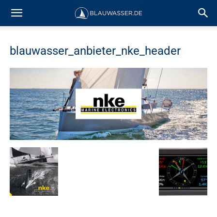
blauwasser_anbieter_nke_header