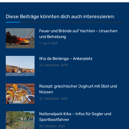
Diese Beiträge könnten dich auch interessieren:
Feuer und Brände auf Yachten – Ursachen
und Behebung
7. April 2025
Ilha da Berlenga – Ankerplatz
23. Dezember 2019
Rezept: griechischer Joghurt mit Obst und
Nüssen
22. Dezember 2023
Nationalpark Krka – Infos für Segler und
Sportbootfahrer
20. Oktober 2020