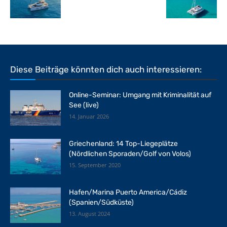
Diese Beiträge könnten dich auch interessieren:
Online-Seminar: Umgang mit Kriminalität auf
See (live)
14. Januar 2026
Griechenland: 14 Top-Liegeplätze
(Nördlichen Sporaden/Golf von Volos)
15. September 2020
Hafen/Marina Puerto America/Cádiz
(Spanien/Südküste)
13. August 2024