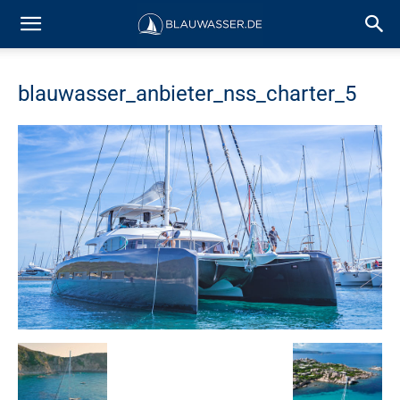
blauwasser_anbieter_nss_charter_5