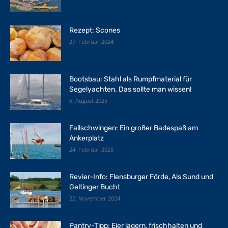
Rezept: Scones
27. Februar 2024
Bootsbau: Stahl als Rumpfmaterial für
Segelyachten. Das sollte man wissen!
6. August 2025
Fallschwingen: Ein großer Badespaß am
Ankerplatz
24. Februar 2025
Revier-Info: Flensburger Förde, Als Sund und
Geltinger Bucht
22. November 2024
Pantry-Tipp: Eier lagern, frischhalten und