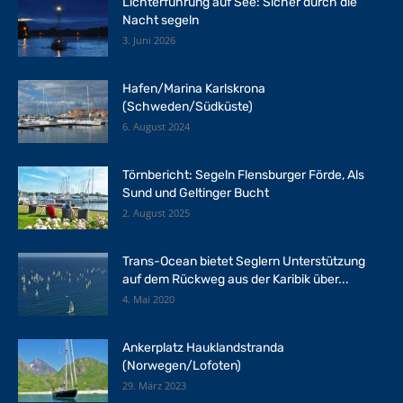
Lichterführung auf See: Sicher durch die
Nacht segeln
3. Juni 2026
Hafen/Marina Karlskrona
(Schweden/Südküste)
6. August 2024
Törnbericht: Segeln Flensburger Förde, Als
Sund und Geltinger Bucht
2. August 2025
Trans-Ocean bietet Seglern Unterstützung
auf dem Rückweg aus der Karibik über...
4. Mai 2020
Ankerplatz Hauklandstranda
(Norwegen/Lofoten)
29. März 2023