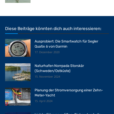
Diese Beiträge könnten dich auch interessieren:
Ausprobiert: Die Smartwatch für Segler
Quatix 6 von Garmin
17. Dezember 2020
Naturhafen Norrpada Storskär
(Schweden/Ostküste)
15. November 2024
Planung der Stromversorgung einer Zehn-
Meter-Yacht
15. April 2024