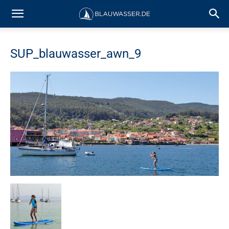
SUP_blauwasser_awn_9