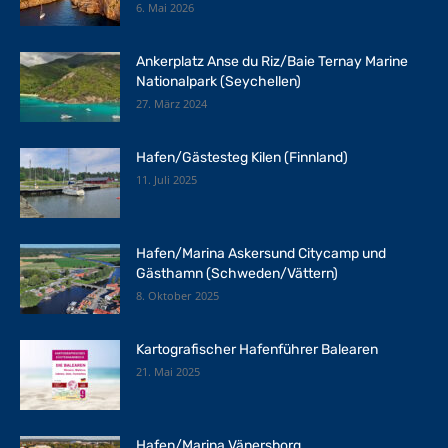
6. Mai 2026
Ankerplatz Anse du Riz/Baie Ternay Marine
Nationalpark (Seychellen)
27. März 2024
Hafen/Gästesteg Kilen (Finnland)
11. Juli 2025
Hafen/Marina Askersund Citycamp und
Gästhamn (Schweden/Vättern)
8. Oktober 2025
Kartografischer Hafenführer Balearen
21. Mai 2025
Hafen/Marina Vänersborg