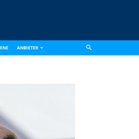
INE
ANBIETER