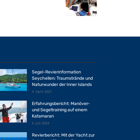
Segel-Revierinformation
Seychellen: Traumstrände und
Naturwunder der Inner Islands
4. April 2021
Erfahrungsbericht: Manöver-
und Segeltraining auf einem
Katamaran
6. Juli 2024
Revierbericht: Mit der Yacht zur