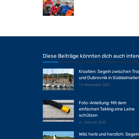
Diese Beiträge könnten dich auch inter
Kroatien: Segeln zwischen Tro
und Dubrovnik in Süddalmatie
13. November 2022
Foto-Anleitung: Mit dem
einfachen Takling eine Leine
schützen
21. Februar 2025
Wild, herb und herzlich: Segeln