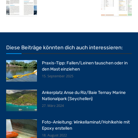
Diese Beiträge könnten dich auch interessieren:
Praxis-Tipp: Fallen/Leinen tauschen oder in
den Mast einziehen
15. September 2025
Ankerplatz Anse du Riz/Baie Ternay Marine
Nationalpark (Seychellen)
27. März 2024
Foto-Anleitung: Winkellaminat/Hohlkehle mit
Epoxy erstellen
18. August 2022