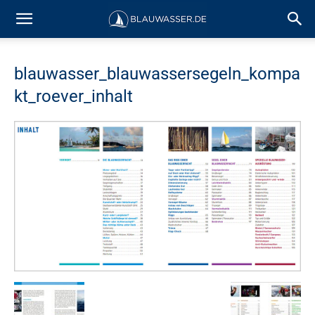
blauwasser_blauwassersegeln_kompa
kt_roever_inhalt