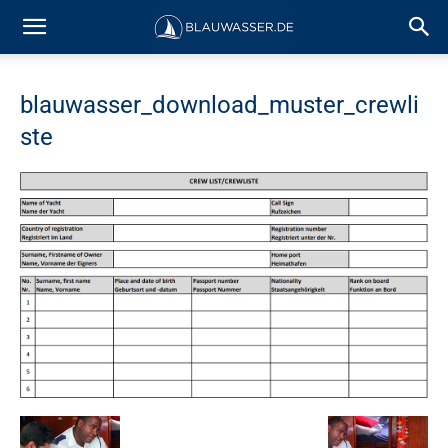
blauwasser_download_muster_crewli
ste