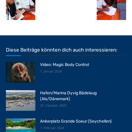
Diese Beiträge könnten dich auch interessieren:
Video: Magic Body Control
1. Januar 2024
Hafen/Marina Dyvig Bådelaug
(Als/Dänemark)
23. Oktober 2025
Ankerplatz Grande Soeur (Seychellen)
1. Februar 2024