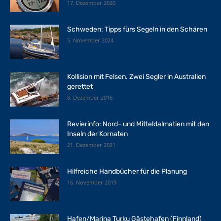
17. Dezember 2020
Schweden: Tipps fürs Segeln in den Schären
5. November 2024
Kollision mit Felsen. Zwei Segler in Australien
gerettet
8. Dezember 2016
Revierinfo: Nord- und Mitteldalmatien mit den
Inseln der Kornaten
21. Dezember 2021
Hilfreiche Handbücher für die Planung
16. November 2019
Hafen/Marina Turku Gästehafen (Finnland)