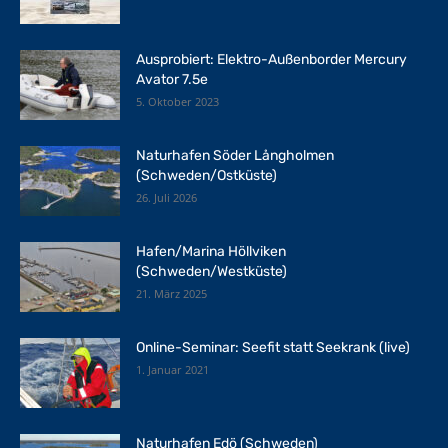
Ausprobiert: Elektro-Außenborder Mercury
Avator 7.5e
5. Oktober 2023
Naturhafen Söder Långholmen
(Schweden/Ostküste)
26. Juli 2026
Hafen/Marina Höllviken
(Schweden/Westküste)
21. März 2025
Online-Seminar: Seefit statt Seekrank (live)
1. Januar 2021
Naturhafen Edö (Schweden)