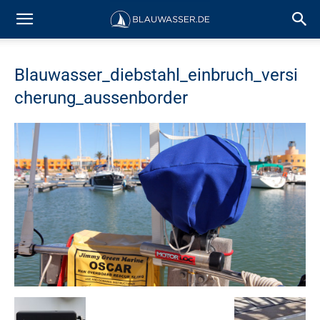
Blauwasser_diebstahl_einbruch_versi
cherung_aussenborder