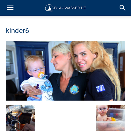
kinder6