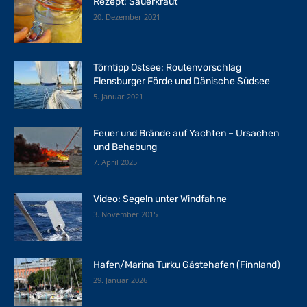
Rezept: Sauerkraut
20. Dezember 2021
Törntipp Ostsee: Routenvorschlag
Flensburger Förde und Dänische Südsee
5. Januar 2021
Feuer und Brände auf Yachten – Ursachen
und Behebung
7. April 2025
Video: Segeln unter Windfahne
3. November 2015
Hafen/Marina Turku Gästehafen (Finnland)
29. Januar 2026