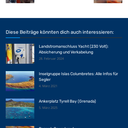
Diese Beiträge könnten dich auch interessieren:
Landstromanschluss Yacht (230 Volt):
Absicherung und Verkabelung
28. Februar 2024
Inselgruppe Islas Columbretes: Alle Infos für
Segler
4. März 2021
Ankerplatz Tyrell Bay (Grenada)
5. März 2025