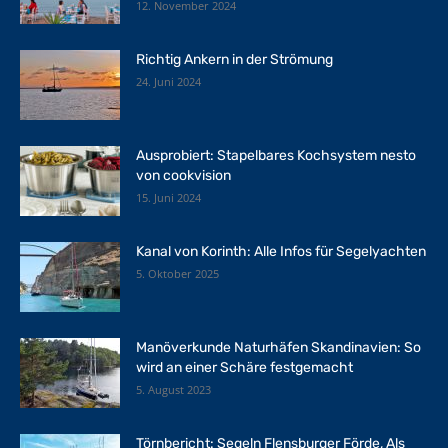
12. November 2024
Richtig Ankern in der Strömung
24. Juni 2024
Ausprobiert: Stapelbares Kochsystem nesto
von cookvision
15. Juni 2024
Kanal von Korinth: Alle Infos für Segelyachten
5. Oktober 2025
Manöverkunde Naturhäfen Skandinavien: So
wird an einer Schäre festgemacht
5. August 2023
Törnbericht: Segeln Flensburger Förde, Als