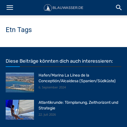
Etn Tags
Diese Beiträge könnten dich auch interessieren:
Hafen/Marina La Línea de la
Conceptión/Alcaidesa (Spanien/Südküste)
6. September 2024
Atlantikrunde: Törnplanung, Zeithorizont und
Strategie
22. Juli 2026