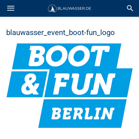
blauwasser_event_boot-fun_logo