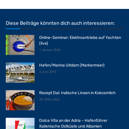
Diese Beiträge könnten dich auch interessieren:
Online-Seminar: Elektroantriebe auf Yachten
(live)
1. Januar 2024
Hafen/Marina Uitdam (Markermeer)
3. Juni 2019
Rezept Dal: Indische Linsen in Kokosmilch
29. März 2022
Dolce Vita an der Adria – Hafenführer
italienische Ostküste und Albanien