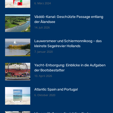
6. März 2024
Väddö-Kanal: Geschützte Passage entlang
der Ålandsee
14. Juli 2026
Lauwersmeer und Schiermonnikoog – das
kleinste Segelrevier Hollands
7. Januar 2020
Yacht-Entsorgung: Einblicke in die Aufgaben
der Bootsbestatter
10. April 2026
Atlantic Spain and Portugal
6. Oktober 2020