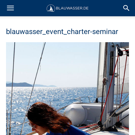
blauwasser_event_charter-seminar