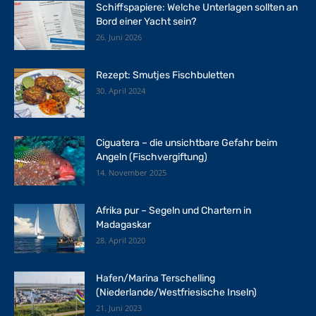
Schiffspapiere: Welche Unterlagen sollten an
Bord einer Yacht sein?
26. Juni 2026
Rezept: Smutjes Fischbuletten
30. April 2024
Ciguatera – die unsichtbare Gefahr beim
Angeln (Fischvergiftung)
14. November 2025
Afrika pur – Segeln und Chartern in
Madagaskar
28. April 2020
Hafen/Marina Terschelling
(Niederlande/Westfriesische Inseln)
21. Juni 2023