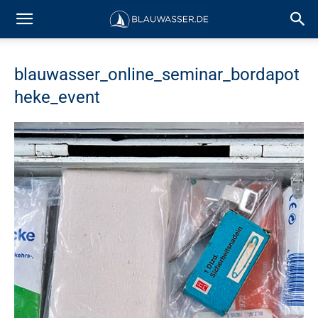
blauwasser_online_seminar_bordapot
heke_event