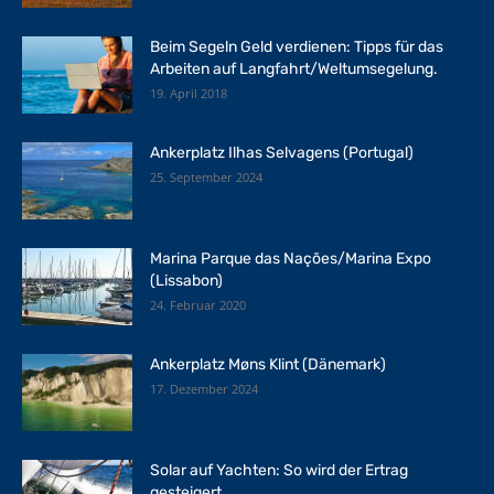
Beim Segeln Geld verdienen: Tipps für das
Arbeiten auf Langfahrt/Weltumsegelung.
19. April 2018
Ankerplatz Ilhas Selvagens (Portugal)
25. September 2024
Marina Parque das Nações/Marina Expo
(Lissabon)
24. Februar 2020
Ankerplatz Møns Klint (Dänemark)
17. Dezember 2024
Solar auf Yachten: So wird der Ertrag
gesteigert