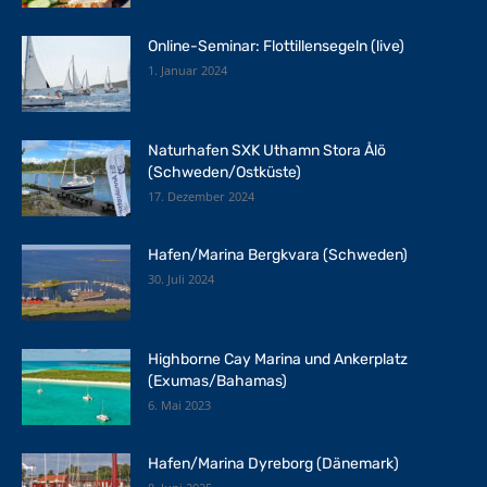
Online-Seminar: Flottillensegeln (live)
1. Januar 2024
Naturhafen SXK Uthamn Stora Ålö
(Schweden/Ostküste)
17. Dezember 2024
Hafen/Marina Bergkvara (Schweden)
30. Juli 2024
Highborne Cay Marina und Ankerplatz
(Exumas/Bahamas)
6. Mai 2023
Hafen/Marina Dyreborg (Dänemark)