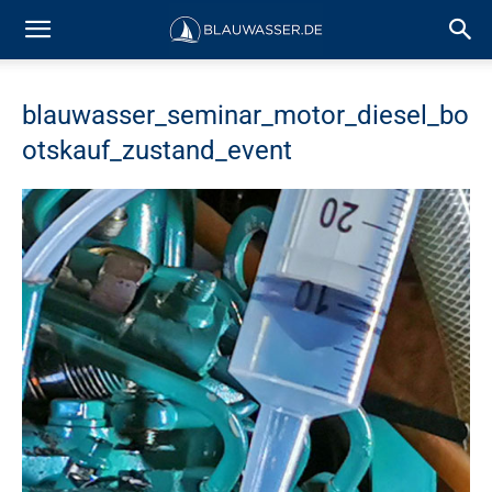
blauwasser_seminar_motor_diesel_bo
otskauf_zustand_event