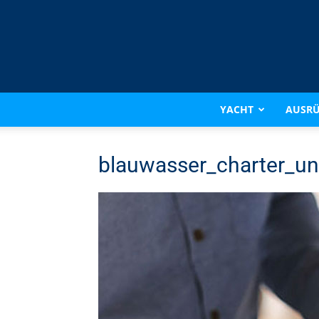
YACHT
AUSR
blauwasser_charter_un