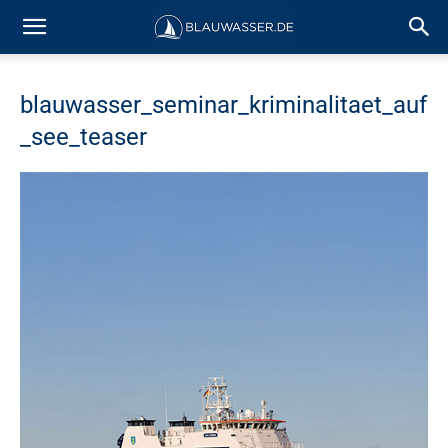
blauwasser_seminar_kriminalitaet_auf
_see_teaser