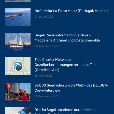
Hafen/Marina Porto Moniz (Portugal/Madeira)
2. Januar 2026
Segel-Revierinformation Sardinien:
Maddalena Archipel und Costa Smeralda
25. November 2020
Tide Charts: Weltweite
Gezeitenberechnungen on- und offline
(Gezeiten-App)
16. April 2022
37.000 Seemeilen um die Welt – das BELUGA-
Crew-Interview
29. November 2025
Riss im Segel reparieren durch Kleben –