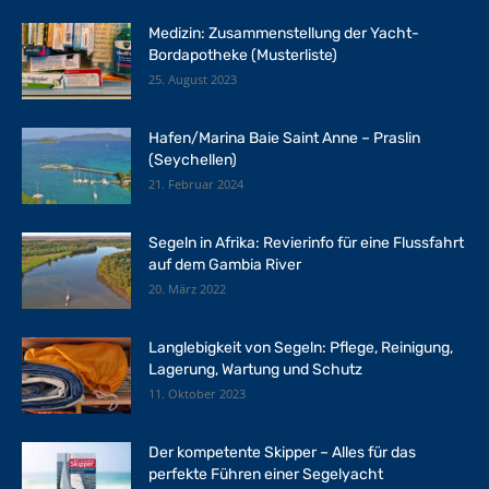
Medizin: Zusammenstellung der Yacht-
Bordapotheke (Musterliste)
25. August 2023
Hafen/Marina Baie Saint Anne – Praslin
(Seychellen)
21. Februar 2024
Segeln in Afrika: Revierinfo für eine Flussfahrt
auf dem Gambia River
20. März 2022
Langlebigkeit von Segeln: Pflege, Reinigung,
Lagerung, Wartung und Schutz
11. Oktober 2023
Der kompetente Skipper – Alles für das
perfekte Führen einer Segelyacht