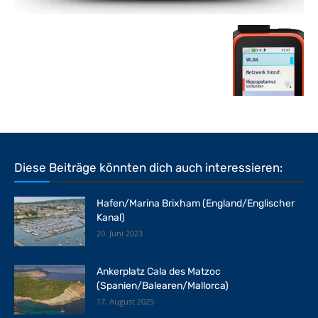
Diese Beiträge könnten dich auch interessieren:
Hafen/Marina Brixham (England/Englischer
Kanal)
20. Juni 2023
Ankerplatz Cala des Matzoc
(Spanien/Balearen/Mallorca)
17. August 2025