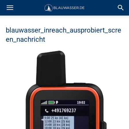
blauwasser_inreach_ausprobiert_scre
en_nachricht