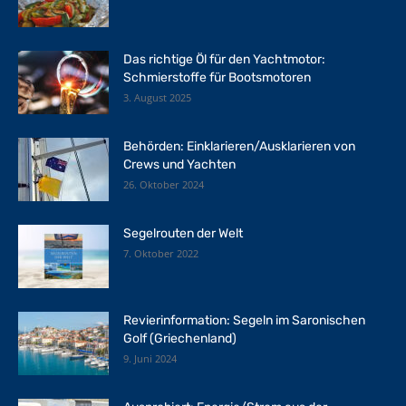
Das richtige Öl für den Yachtmotor:
Schmierstoffe für Bootsmotoren
3. August 2025
Behörden: Einklarieren/Ausklarieren von
Crews und Yachten
26. Oktober 2024
Segelrouten der Welt
7. Oktober 2022
Revierinformation: Segeln im Saronischen
Golf (Griechenland)
9. Juni 2024