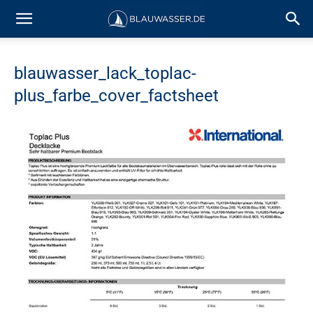
blauwasser_lack_toplac-
plus_farbe_cover_factsheet