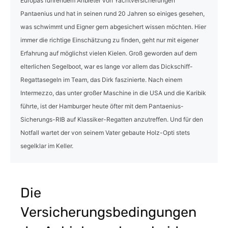
Europas führendem Anbieter von Yachtversicherungen
Pantaenius und hat in seinen rund 20 Jahren so einiges gesehen,
was schwimmt und Eigner gern abgesichert wissen möchten. Hier
immer die richtige Einschätzung zu finden, geht nur mit eigener
Erfahrung auf möglichst vielen Kielen. Groß geworden auf dem
elterlichen Segelboot, war es lange vor allem das Dickschiff-
Regattasegeln im Team, das Dirk faszinierte. Nach einem
Intermezzo, das unter großer Maschine in die USA und die Karibik
führte, ist der Hamburger heute öfter mit dem Pantaenius-
Sicherungs-RIB auf Klassiker-Regatten anzutreffen. Und für den
Notfall wartet der von seinem Vater gebaute Holz-Opti stets
segelklar im Keller.
Die
Versicherungsbedingungen