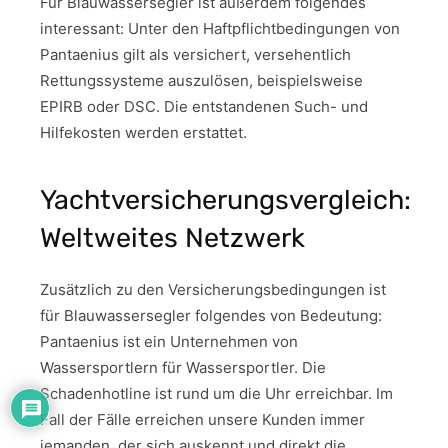
Für Blauwassersegler ist außerdem folgendes
interessant: Unter den Haftpflichtbedingungen von
Pantaenius gilt als versichert, versehentlich
Rettungssysteme auszulösen, beispielsweise
EPIRB oder DSC. Die entstandenen Such- und
Hilfekosten werden erstattet.
Yachtversicherungsvergleich:
Weltweites Netzwerk
Zusätzlich zu den Versicherungsbedingungen ist
für Blauwassersegler folgendes von Bedeutung:
Pantaenius ist ein Unternehmen von
Wassersportlern für Wassersportler. Die
Schadenhotline ist rund um die Uhr erreichbar. Im
Fall der Fälle erreichen unsere Kunden immer
jemanden, der sich auskennt und direkt die