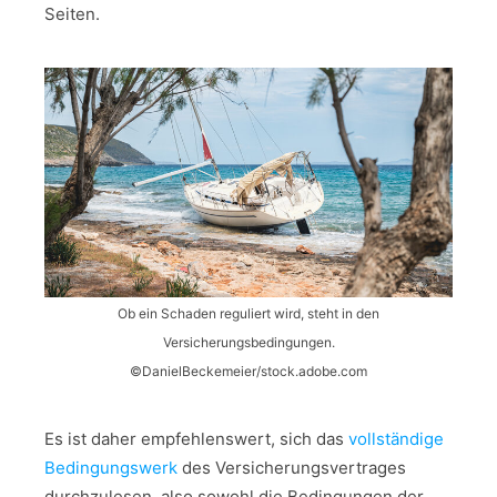
Seiten.
Ob ein Schaden reguliert wird, steht in den
Versicherungsbedingungen.
©DanielBeckemeier/stock.adobe.com
Es ist daher empfehlenswert, sich das
vollständige
Bedingungswerk
des Versicherungsvertrages
durchzulesen, also sowohl die Bedingungen der