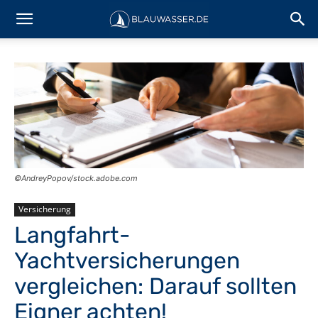
©AndreyPopov/stock.adobe.com
Versicherung
Langfahrt-
Yachtversicherungen
vergleichen: Darauf sollten
Eigner achten!