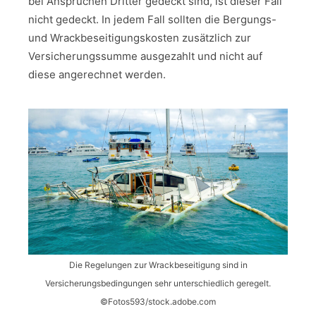
bei Ansprüchen Dritter gedeckt sind, ist dieser Fall
nicht gedeckt. In jedem Fall sollten die Bergungs-
und Wrackbeseitigungskosten zusätzlich zur
Versicherungssumme ausgezahlt und nicht auf
diese angerechnet werden.
Die Regelungen zur Wrackbeseitigung sind in
Versicherungsbedingungen sehr unterschiedlich geregelt.
©Fotos593/stock.adobe.com