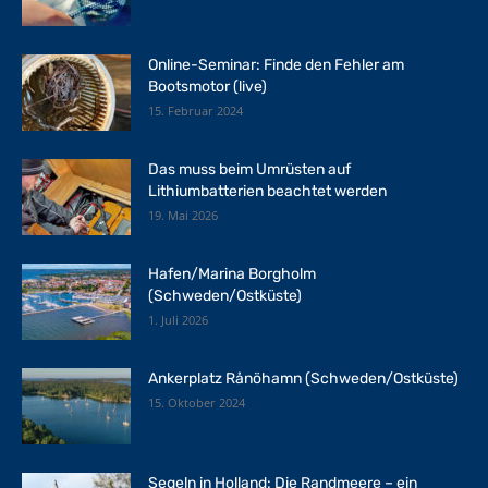
Online-Seminar: Finde den Fehler am
Bootsmotor (live)
15. Februar 2024
Das muss beim Umrüsten auf
Lithiumbatterien beachtet werden
19. Mai 2026
Hafen/Marina Borgholm
(Schweden/Ostküste)
1. Juli 2026
Ankerplatz Rånöhamn (Schweden/Ostküste)
15. Oktober 2024
Segeln in Holland: Die Randmeere – ein