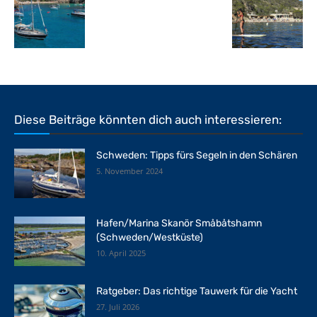
Diese Beiträge könnten dich auch interessieren:
Schweden: Tipps fürs Segeln in den Schären
5. November 2024
Hafen/Marina Skanör Småbåtshamn
(Schweden/Westküste)
10. April 2025
Ratgeber: Das richtige Tauwerk für die Yacht
27. Juli 2026