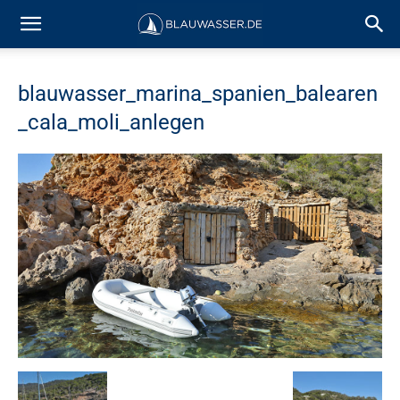
blauwasser_marina_spanien_balearen
_cala_moli_anlegen