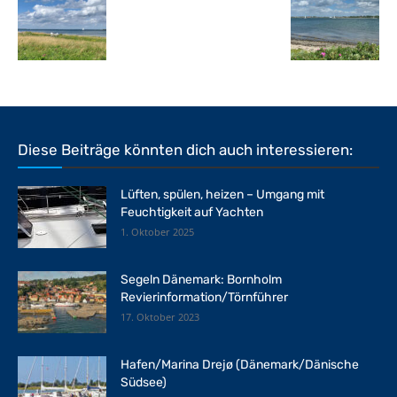
Diese Beiträge könnten dich auch interessieren:
Lüften, spülen, heizen – Umgang mit
Feuchtigkeit auf Yachten
1. Oktober 2025
Segeln Dänemark: Bornholm
Revierinformation/Törnführer
17. Oktober 2023
Hafen/Marina Drejø (Dänemark/Dänische
Südsee)