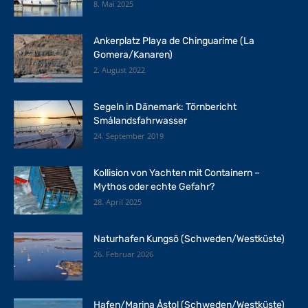
8. Mai 2025
Ankerplatz Playa de Chinguarime (La
Gomera/Kanaren)
2. August 2022
Segeln in Dänemark: Törnbericht
Smålandsfahrwasser
24. September 2019
Kollision von Yachten mit Containern –
Mythos oder echte Gefahr?
28. April 2025
Naturhafen Kungsö (Schweden/Westküste)
26. Februar 2026
Hafen/Marina Åstol (Schweden/Westküste)