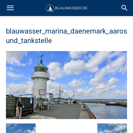
blauwasser_marina_daenemark_aaros
und_tankstelle