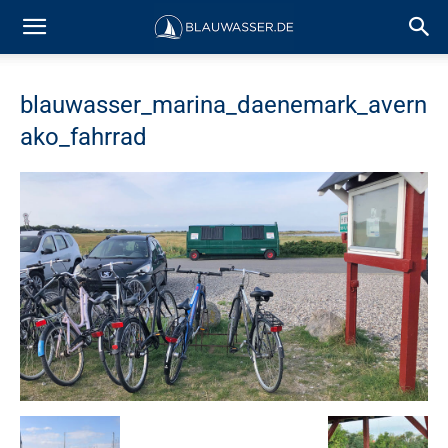
blauwasser_marina_daenemark_avern
ako_fahrrad