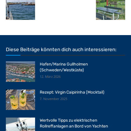
Diese Beiträge könnten dich auch interessieren:
Hafen/Marina Gullholmen
(Schweden/Westküste)
12. März 2026
Rezept: Virgin Caipirinha (Mocktail)
7. November 2025
Wertvolle Tipps zu elektrischen
Rollreffanlagen an Bord von Yachten