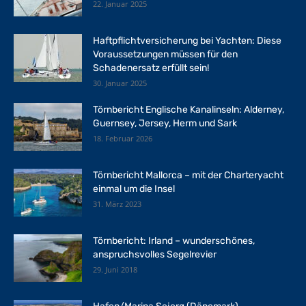
22. Januar 2025
Haftpflichtversicherung bei Yachten: Diese
Voraussetzungen müssen für den
Schadenersatz erfüllt sein!
30. Januar 2025
Törnbericht Englische Kanalinseln: Alderney,
Guernsey, Jersey, Herm und Sark
18. Februar 2026
Törnbericht Mallorca – mit der Charteryacht
einmal um die Insel
31. März 2023
Törnbericht: Irland – wunderschönes,
anspruchsvolles Segelrevier
29. Juni 2018