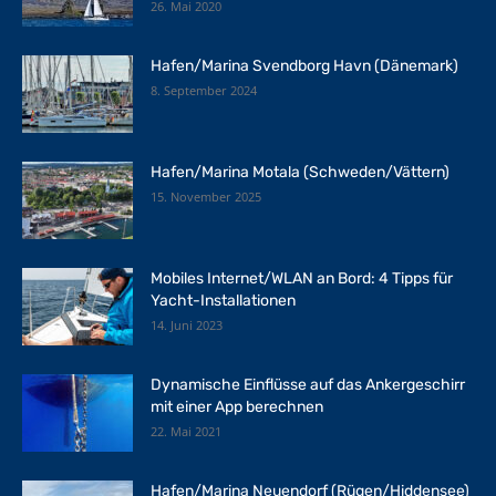
26. Mai 2020
Hafen/Marina Svendborg Havn (Dänemark)
8. September 2024
Hafen/Marina Motala (Schweden/Vättern)
15. November 2025
Mobiles Internet/WLAN an Bord: 4 Tipps für
Yacht-Installationen
14. Juni 2023
Dynamische Einflüsse auf das Ankergeschirr
mit einer App berechnen
22. Mai 2021
Hafen/Marina Neuendorf (Rügen/Hiddensee)