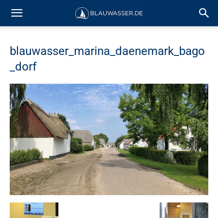
blauwasser_marina_daenemark_bago
_dorf