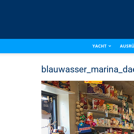
YACHT
AUSR
blauwasser_marina_da