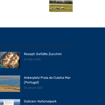
Rezept: Gefüllte Zucchini
26. März 2026
Ankerplatz Praia da Culatra Mar
(Portugal)
30. Januar 2025
Galicien: Nationalpark