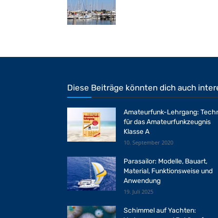
Diese Beiträge könnten dich auch inter
Amateurfunk-Lehrgang: Techn
für das Amateurfunkzeugnis
Klasse A
10. September 2020
Parasailor: Modelle, Bauart,
Material, Funktionsweise und
Anwendung
19. Juli 2025
Schimmel auf Yachten: