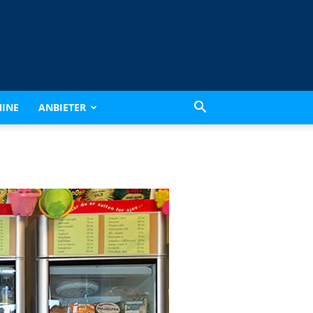
INE
ANBIETER