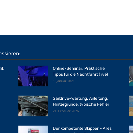
essieren:
ik
Online-Seminar: Praktische
Tipps für die Nachtfahrt (live)
1. Januar 2021
Saildrive-Wartung: Anleitung,
Hintergründe, typische Fehler
21. Februar 2026
Der kompetente Skipper – Alles