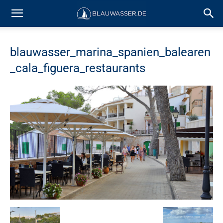
blauwasser_marina_spanien_balearen
_cala_figuera_restaurants