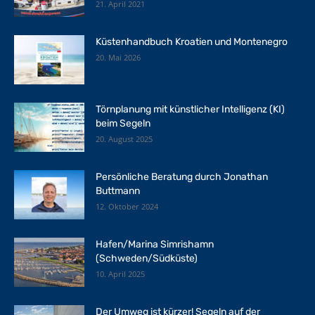
21. April 2021
Küstenhandbuch Kroatien und Montenegro
20. Mai 2026
Törnplanung mit künstlicher Intelligenz (KI)
beim Segeln
20. August 2025
Persönliche Beratung durch Jonathan
Buttmann
12. Oktober 2024
Hafen/Marina Simrishamn
(Schweden/Südküste)
10. April 2025
Der Umweg ist kürzer! Segeln auf der