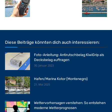
Diese Beiträge könnten dich auch interessieren:
Foto-Anleitung: Antirutschbelag KiwiGrip als
Decksbelag auftragen
30. Januar 2023
Hafen/Marina Kotor (Montenegro)
21. Mai 2025
Wettervorhersagen verstehen: So entstehen
moderne Wetterprognosen