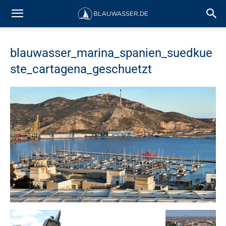
blauwasser_marina_spanien_suedkue
ste_cartagena_geschuetzt