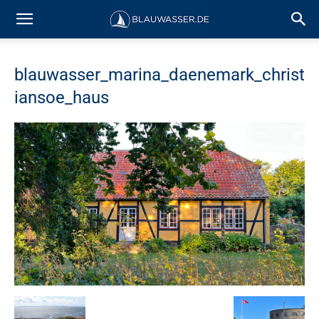
blauwasser_marina_daenemark_christ
iansoe_haus