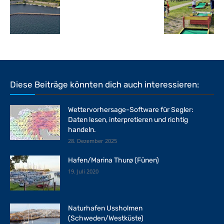
Diese Beiträge könnten dich auch interessieren:
Wettervorhersage-Software für Segler:
Daten lesen, interpretieren und richtig
handeln.
28. Dezember 2025
Hafen/Marina Thurø (Fünen)
19. Juli 2020
Naturhafen Ussholmen
(Schweden/Westküste)