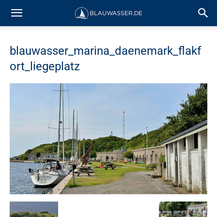
blauwasser_marina_daenemark_flakf
ort_liegeplatz