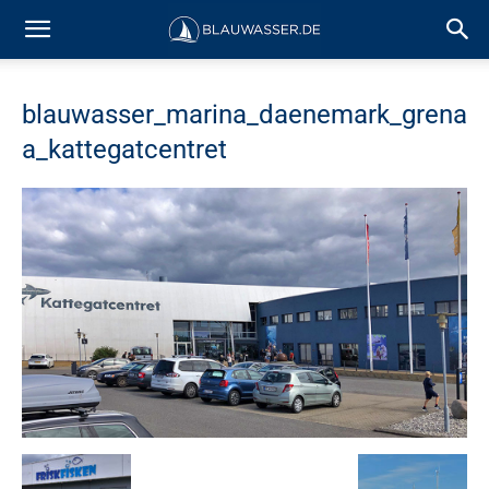
blauwasser_marina_daenemark_grena
a_kattegatcentret