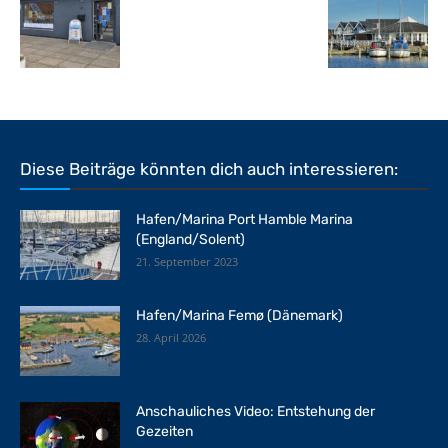
Diese Beiträge könnten dich auch interessieren:
Hafen/Marina Port Hamble Marina
(England/Solent)
21. September 2023
Hafen/Marina Femø (Dänemark)
28. April 2026
Anschauliches Video: Entstehung der
Gezeiten