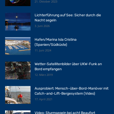
21. Oktober 2023
Lichterführung auf See: Sicher durch die
Nacht segeln
3. Juni 2026
Hafen/Marina Isla Cristina
(Spanien/Südküste)
11. Juni 2024
Wetter-Satellitenbilder über UKW-Funk an
Bord empfangen
12. März 2019
Ausprobiert: Mensch-über-Bord-Manöver mit
Catch-and-Lift-Bergesystem (Video)
17. April 2021
Video: Sturmsegeln bei acht Beaufort