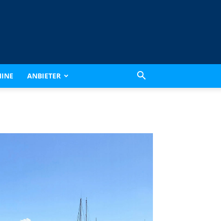
INE
ANBIETER