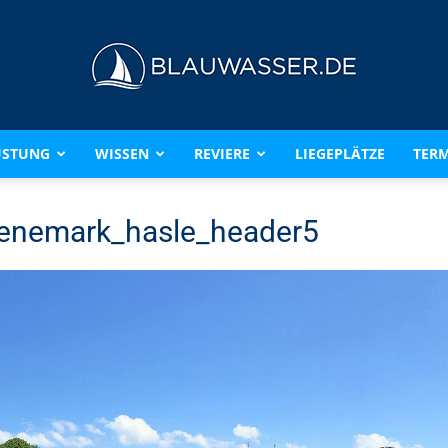
ÜSTUNG
WISSEN
REVIERE
LIEGEPLÄTZE
TERM
BLAUWASSER.DE
enemark_hasle_header5