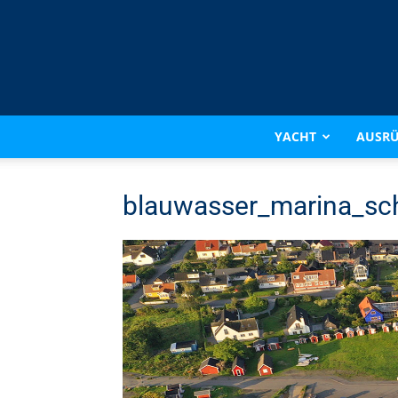
YACHT
AUSR
blauwasser_marina_sc