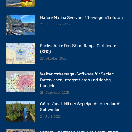
Hafen/Marina Svolvaer (Norwegen/Lofoten)
21. November 2025
Funkschein: Das Short Range Certificate
(SRC)
28. Oktober 2023
Wettervorhersage-Software für Segler:
Daten lesen, interpretieren und richtig
handeln.
28. Dezember 2025
Göta-Kanal: Mit der Segelyacht quer durch
Schweden
24. April 2023