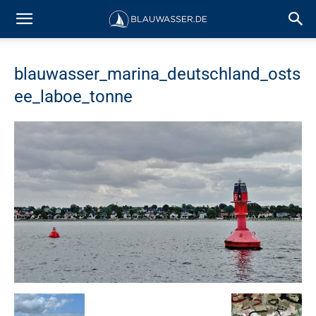
blauwasser_marina_deutschland_osts
ee_laboe_tonne