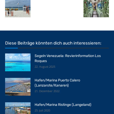
Diese Beiträge könnten dich auch interessieren:
Segeln Venezuela: Revierinformation Los
Roques
22. August 2025
Hafen/Marina Puerto Calero
(Lanzarote/Kanaren)
21. Dezember 2022
Hafen/Marina Ristinge (Langeland)
25. Juli 2020