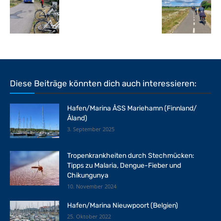
Diese Beiträge könnten dich auch interessieren:
Hafen/Marina ÅSS Mariehamn (Finnland/
Åland)
3. September 2025
Tropenkrankheiten durch Stechmücken:
Tipps zu Malaria, Dengue-Fieber und
Chikungunya
10. November 2024
Hafen/Marina Nieuwpoort (Belgien)
25. Oktober 2022