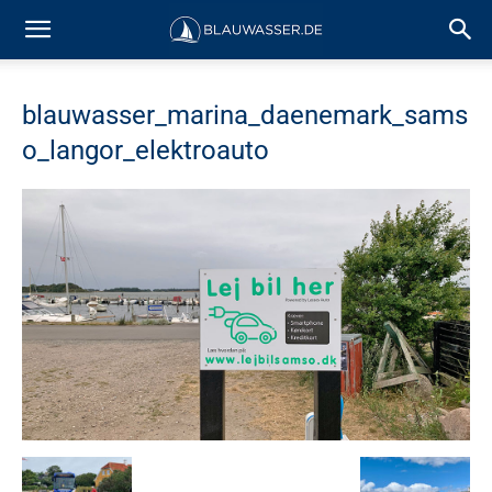
blauwasser_marina_daenemark_sams
o_langor_elektroauto