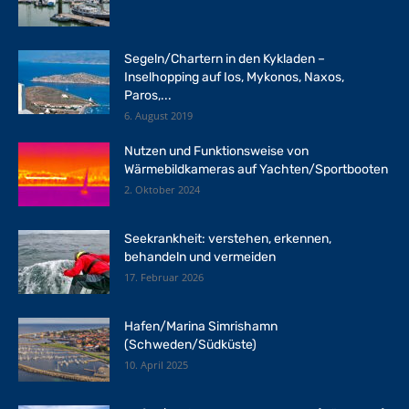
Segeln/Chartern in den Kykladen –
Inselhopping auf Ios, Mykonos, Naxos,
Paros,...
6. August 2019
Nutzen und Funktionsweise von
Wärmebildkameras auf Yachten/Sportbooten
2. Oktober 2024
Seekrankheit: verstehen, erkennen,
behandeln und vermeiden
17. Februar 2026
Hafen/Marina Simrishamn
(Schweden/Südküste)
10. April 2025