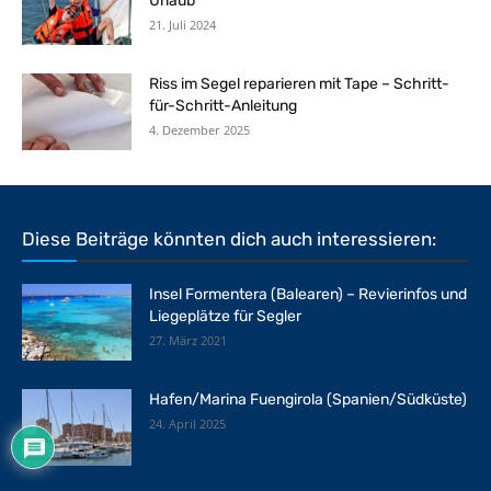
Urlaub
21. Juli 2024
Riss im Segel reparieren mit Tape – Schritt-
für-Schritt-Anleitung
4. Dezember 2025
Diese Beiträge könnten dich auch interessieren:
Insel Formentera (Balearen) – Revierinfos und
Liegeplätze für Segler
27. März 2021
Hafen/Marina Fuengirola (Spanien/Südküste)
24. April 2025