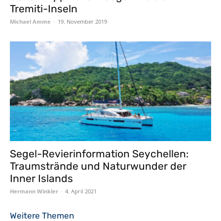
Tremiti-Inseln
Michael Amme
-
19. November 2019
Segel-Revierinformation Seychellen:
Traumstrände und Naturwunder der
Inner Islands
Hermann Winkler
-
4. April 2021
Weitere Themen