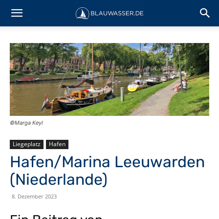
©Marga Keyl
Liegeplatz
Hafen
Hafen/Marina Leeuwarden
(Niederlande)
8. Dezember 2023