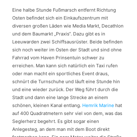
Eine halbe Stunde Fußmarsch entfernt Richtung
Osten befindet sich ein Einkaufszentrum mit
diversen großen Läden wie Media Markt, Decathlon
und dem Baumarkt „Praxis“. Dazu gibt es in
Leeuwarden zwei Schiffsausrüster. Beide befinden
sich noch weiter im Osten der Stadt und sind ohne
Fahrrad vom Haven Prinsentuin schwer zu
erreichen. Man kann sich natürlich ein Taxi rufen
oder man macht ein sportliches Event draus,
schnürt die Turnschuhe und läuft eine Stunde hin
und eine wieder zurück. Der Weg führt durch die
Stadt und dann eine lange Strecke an einem
schönen, kleinen Kanal entlang.
Hemrik Marine
hat
auf 400 Quadratmetern sehr viel von dem, was das
Seglerherz begehrt. Es gibt sogar einen
Anlegesteg, an dem man mit dem Boot direkt