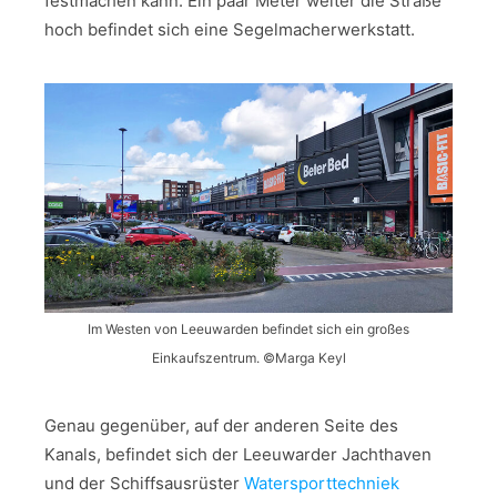
festmachen kann. Ein paar Meter weiter die Straße
hoch befindet sich eine Segelmacherwerkstatt.
Im Westen von Leeuwarden befindet sich ein großes
Einkaufszentrum. ©Marga Keyl
Genau gegenüber, auf der anderen Seite des
Kanals, befindet sich der Leeuwarder Jachthaven
und der Schiffsausrüster
Watersporttechniek