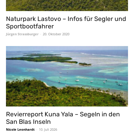
Naturpark Lastovo – Infos für Segler und
Sportbootfahrer
Jürgen Strassburger
-
20. Oktober 2020
Revierreport Kuna Yala – Segeln in den
San Blas Inseln
Nicole Leonhardt
-
10. Juli 2026