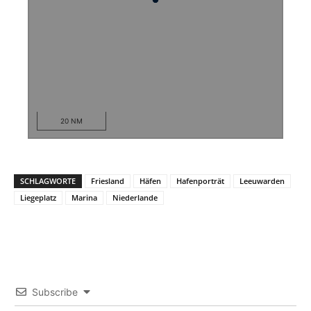
20 NM
SCHLAGWORTE
Friesland
Häfen
Hafenporträt
Leeuwarden
Liegeplatz
Marina
Niederlande
Subscribe