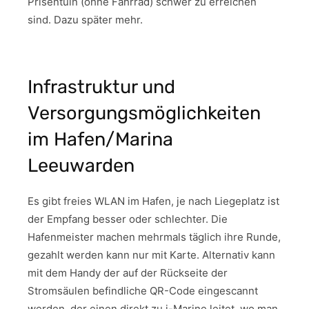
Prisentuin (ohne Fahrrad) schwer zu erreichen
sind. Dazu später mehr.
Infrastruktur und
Versorgungsmöglichkeiten
im Hafen/Marina
Leeuwarden
Es gibt freies WLAN im Hafen, je nach Liegeplatz ist
der Empfang besser oder schlechter. Die
Hafenmeister machen mehrmals täglich ihre Runde,
gezahlt werden kann nur mit Karte. Alternativ kann
mit dem Handy der auf der Rückseite der
Stromsäulen befindliche QR-Code eingescannt
werden, der einen direkt zu i-Marine leitet, wo man