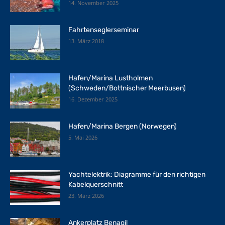
14. November 2025
Fahrtenseglerseminar
13. März 2018
Hafen/Marina Lustholmen
(Schweden/Bottnischer Meerbusen)
16. Dezember 2025
Hafen/Marina Bergen (Norwegen)
5. Mai 2026
Yachtelektrik: Diagramme für den richtigen
Kabelquerschnitt
23. März 2026
Ankerplatz Benagil