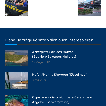
Diese Beiträge könnten dich auch interessieren:
Ankerplatz Cala des Matzoc
(Spanien/Balearen/Mallorca)
17. August 2025
Hafen/Marina Stavoren (IJsselmeer)
3. Mai 2019
Ciguatera – die unsichtbare Gefahr beim
Angeln (Fischvergiftung)