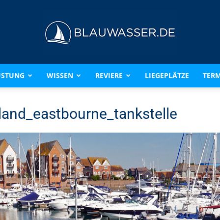
ÜSTUNG
WISSEN
REVIERE
LIEGEPLÄTZE
TERM
BLAUWASSER.DE
and_eastbourne_tankstelle