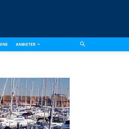
INE
ANBIETER