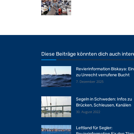
Diese Beiträge könnten dich auch inter
Revierinformation Biskaya: Ei
zu Unrecht verrufene Bucht
7. Dezember 2025
Segeln in Schweden: Infos zu
Brücken, Schleusen, Kanälen
30. August 2022
Lettland für Segler:
Revierinformation für den Törn