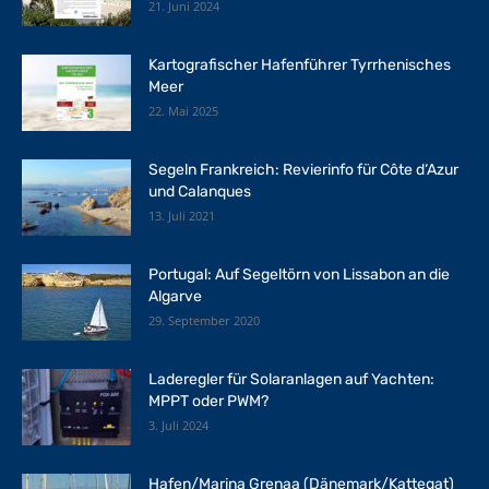
21. Juni 2024
Kartografischer Hafenführer Tyrrhenisches
Meer
22. Mai 2025
Segeln Frankreich: Revierinfo für Côte d‘Azur
und Calanques
13. Juli 2021
Portugal: Auf Segeltörn von Lissabon an die
Algarve
29. September 2020
Laderegler für Solaranlagen auf Yachten:
MPPT oder PWM?
3. Juli 2024
Hafen/Marina Grenaa (Dänemark/Kattegat)