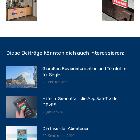
Diese Beiträge könnten dich auch interessieren:
Gibraltar: Revierinformation und Törnführer
für Segler
2. Februar 2022
Hilfe im Seenotfall: die App SafeTrx der
DGzRS
2. Januar 2025
Die Insel der Abenteuer
22. September 2020