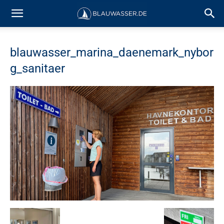
blauwasser_marina_daenemark_nybor
g_sanitaer